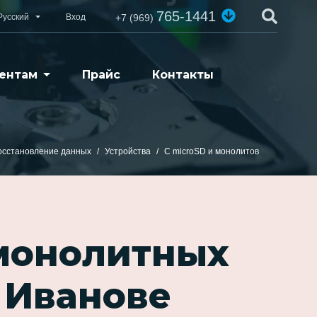
765-1441
Русский
Вход
+7 (969)
ентам
Прайс
Контакты
осстановление данных
Устройства
С microSD и монолитов
 монолитных
 Иванове