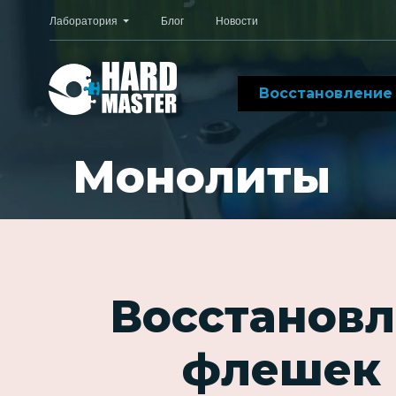
Лаборатория
Блог
Новости
Восстановление
Монолиты
Восстановл
флешек 