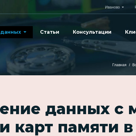
Иваново
 данных
Статьи
Консультации
Кли
Главная
В
ение данных с
и карт памяти в