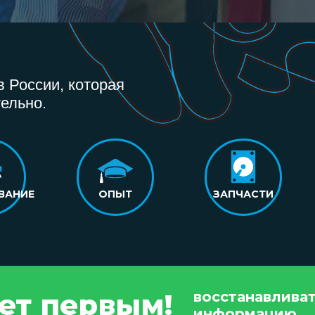
 России, которая
ельно.
ВАНИЕ
ОПЫТ
ЗАПЧАСТИ
дет первым!
восстанавлива
информацию