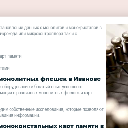
тановлении данных с монолитов и монокристалов в
микрокода или микроконтроллера так и с
арт памяти
итами
 монолитных флешек в Иванове
 оборудование и богатый опыт успешного
мации с различных монолитных флешек и карт
одим собственные исследования, которые позволяют
ывания информации.
монокристальных карт памяти в