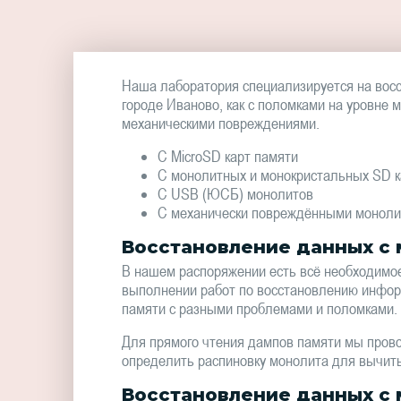
Наша лаборатория специализируется на восс
городе Иваново, как с поломками на уровне 
механическими повреждениями.
С MicroSD карт памяти
С монолитных и монокристальных SD к
С USB (ЮСБ) монолитов
С механически повреждёнными монол
Восстановление данных с
В нашем распоряжении есть всё необходимое
выполнении работ по восстановлению инфор
памяти с разными проблемами и поломками.
Для прямого чтения дампов памяти мы пров
определить распиновку монолита для вычит
Восстановление данных с 