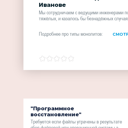
Иванове
Мы сотрудничаем с ведущими инженерами по
тяжёлых, и казалось бы безнадёжных случая
Подробнее про типы монолитов:
СМОТР
"Программное
восстановление"
Требуется если файлы утрачены в результате
сбоя файловой или операционной системы а