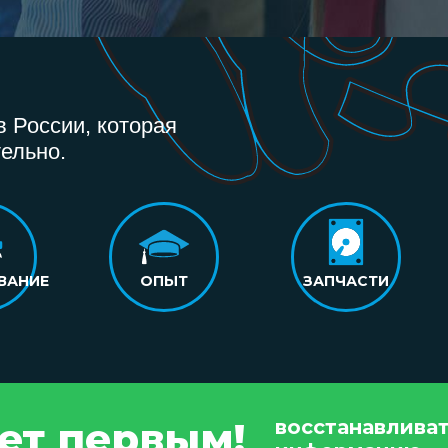
 России, которая
ельно.
ВАНИЕ
ОПЫТ
ЗАПЧАСТИ
дет первым!
восстанавлива