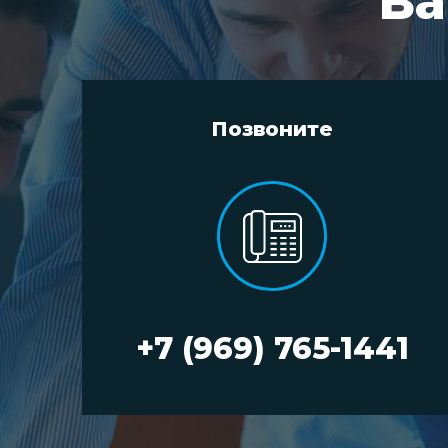
Ва
Позвоните
+7 (969) 765-1441