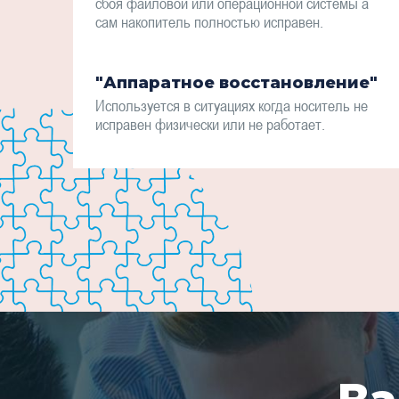
сбоя файловой или операционной системы а
сам накопитель полностью исправен.
"Аппаратное восстановление"
Используется в ситуациях когда носитель не
исправен физически или не работает.