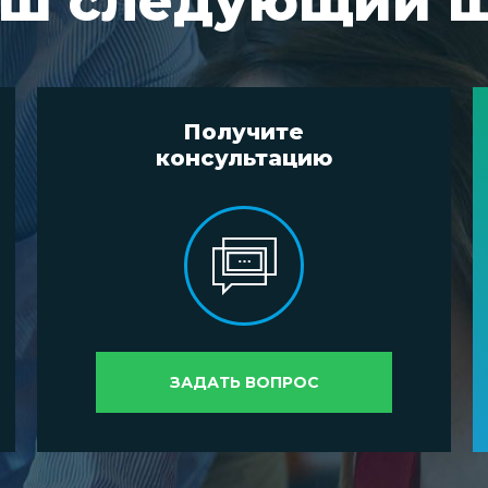
ш следующий 
Получите
консультацию
ЗАДАТЬ ВОПРОС