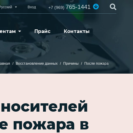
765-1441
Русский
Вход
+7 (969)
ентам
Прайс
Контакты
лавная
Восстановление данных
Причины
После пожара
 носителей
е пожара в