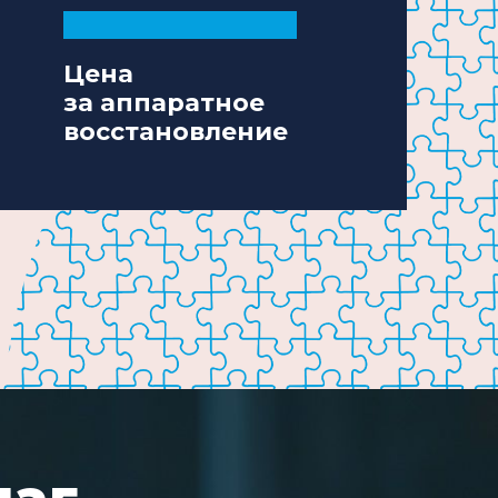
Цена
за аппаратное
восстановление