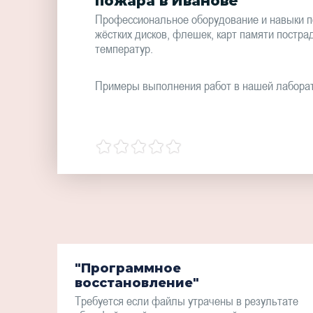
пожара в Иванове
Профессиональное оборудование и навыки п
жёстких дисков, флешек, карт памяти постра
температур.
Примеры выполнения работ в нашей лабора
"Программное
восстановление"
Требуется если файлы утрачены в результате