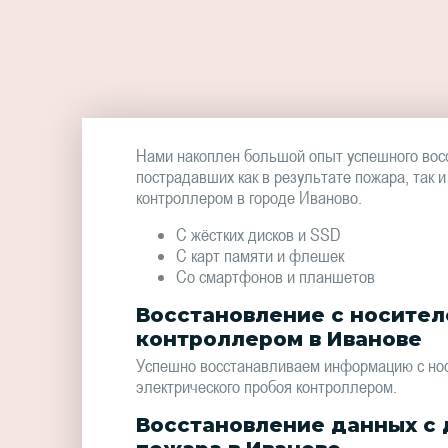
Нами накоплен большой опыт успешного вос
пострадавших как в результате пожара, так 
контроллером в городе Иваново.
С жёстких дисков и SSD
С карт памяти и флешек
Со смартфонов и планшетов
Восстановление с носител
контроллером в Иванове
Успешно восстанавливаем информацию с нос
электрического пробоя контроллером.
Восстановление данных с 