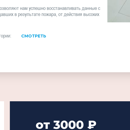
озволяют нам успешно восстанавливать данные с
давших в результате пожара, от действия высоких
тории:
СМОТРЕТЬ
от 3000