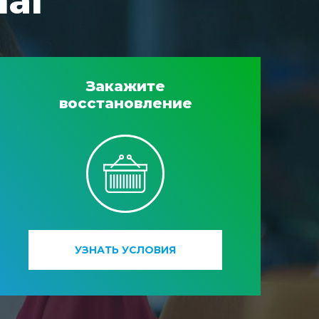
шаг
Закажите
восстановление
УЗНАТЬ УСЛОВИЯ