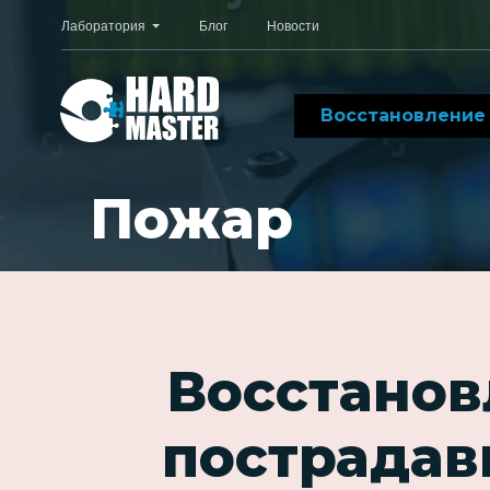
Лаборатория
Блог
Новости
Восстановление
Пожар
Восстанов
пострадав