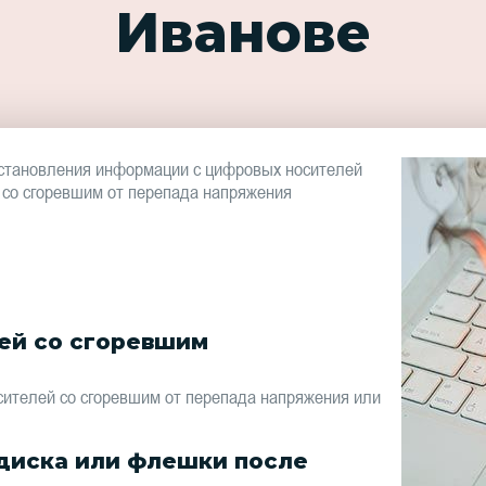
Иванове
становления информации с цифровых носителей
и со сгоревшим от перепада напряжения
ей со сгоревшим
ителей со сгоревшим от перепада напряжения или
диска или флешки после